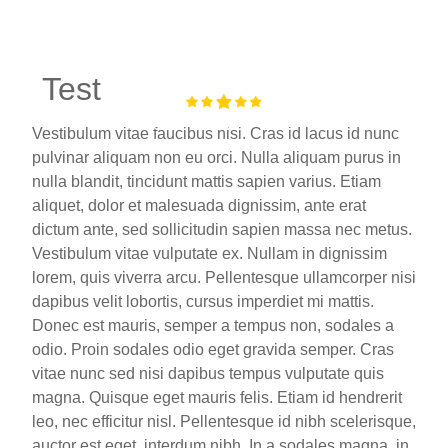
Test
Vestibulum vitae faucibus nisi. Cras id lacus id nunc
pulvinar aliquam non eu orci. Nulla aliquam purus in
nulla blandit, tincidunt mattis sapien varius. Etiam
aliquet, dolor et malesuada dignissim, ante erat
dictum ante, sed sollicitudin sapien massa nec metus.
Vestibulum vitae vulputate ex. Nullam in dignissim
lorem, quis viverra arcu. Pellentesque ullamcorper nisi
dapibus velit lobortis, cursus imperdiet mi mattis.
Donec est mauris, semper a tempus non, sodales a
odio. Proin sodales odio eget gravida semper. Cras
vitae nunc sed nisi dapibus tempus vulputate quis
magna. Quisque eget mauris felis. Etiam id hendrerit
leo, nec efficitur nisl. Pellentesque id nibh scelerisque,
auctor est eget, interdum nibh. In a sodales magna, in